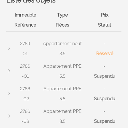
Liste des objets
Immeuble
Type
Prix
Référence
Pièces
Statut
2789
Appartement neuf
-
01
3.5
Réservé
2786
Appartement PPE
-
-01
5.5
Suspendu
2786
Appartement PPE
-
-02
5.5
Suspendu
2786
Appartement PPE
-
-03
3.5
Suspendu