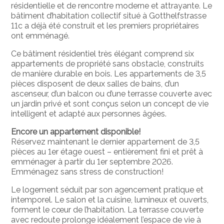
résidentielle et de rencontre moderne et attrayante. Le
bâtiment d’habitation collectif situé à Gotthelfstrasse
11c a déjà été construit et les premiers propriétaires
ont emménagé.
Ce bâtiment résidentiel très élégant comprend six
appartements de propriété sans obstacle, construits
de manière durable en bois. Les appartements de 3,5
pièces disposent de deux salles de bains, d’un
ascenseur, d’un balcon ou d’une terrasse couverte avec
un jardin privé et sont conçus selon un concept de vie
intelligent et adapté aux personnes âgées.
Encore un appartement disponible!
Réservez maintenant le dernier appartement de 3,5
pièces au 1er étage ouest – entièrement fini et prêt à
emménager à partir du 1er septembre 2026.
Emménagez sans stress de construction!
Le logement séduit par son agencement pratique et
intemporel. Le salon et la cuisine, lumineux et ouverts,
forment le cœur de l’habitation. La terrasse couverte
avec redoute prolonge idéalement l’espace de vie à