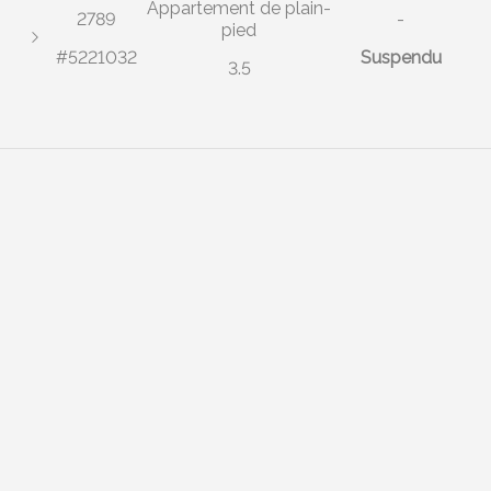
Appartement de plain-
2789
-
pied
#5221032
Suspendu
3.5