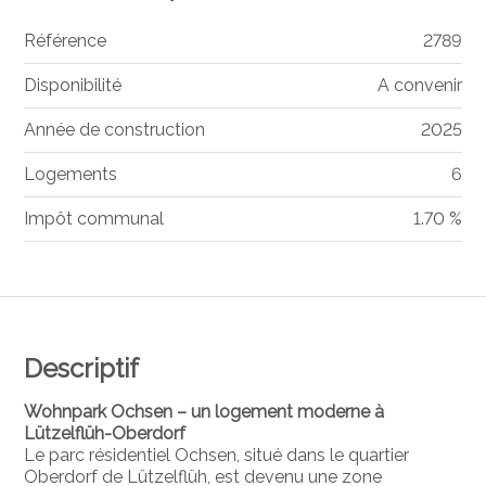
Référence
2789
Disponibilité
A convenir
Année de construction
2025
Logements
6
Impôt communal
1.70 %
Descriptif
Wohnpark Ochsen – un logement moderne à
Lützelflüh-Oberdorf
Le parc résidentiel Ochsen, situé dans le quartier
Oberdorf de
Lützelflüh
, est devenu une zone