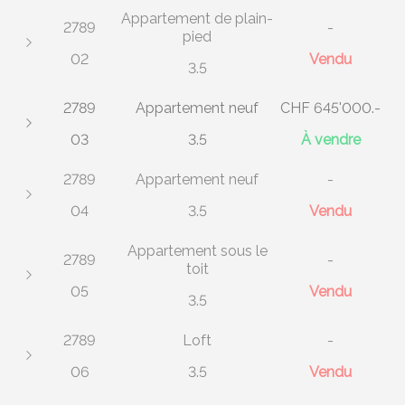
Appartement de plain-
2789
-
pied
02
Vendu
3.5
2789
Appartement neuf
CHF 645'000.-
03
3.5
À vendre
2789
Appartement neuf
-
04
3.5
Vendu
Appartement sous le
2789
-
toit
05
Vendu
3.5
2789
Loft
-
06
3.5
Vendu