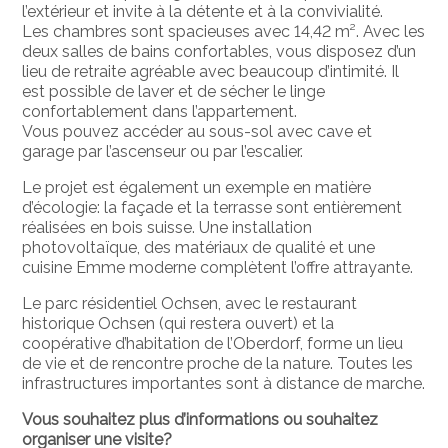
l’extérieur et invite à la détente et à la convivialité.
Les chambres sont spacieuses avec 14,42 m². Avec les
deux salles de bains confortables, vous disposez d’un
lieu de retraite agréable avec beaucoup d’intimité. Il
est possible de laver et de sécher le linge
confortablement dans l’appartement.
Vous pouvez accéder au sous-sol avec cave et
garage par l’ascenseur ou par l’escalier.
Le projet est également un exemple en matière
d’écologie: la façade et la terrasse sont entièrement
réalisées en bois suisse. Une installation
photovoltaïque, des matériaux de qualité et une
cuisine Emme moderne complètent l’offre attrayante.
Le parc résidentiel Ochsen, avec le restaurant
historique Ochsen (qui restera ouvert) et la
coopérative d’habitation de l’Oberdorf, forme un lieu
de vie et de rencontre proche de la nature. Toutes les
infrastructures importantes sont à distance de marche.
Vous souhaitez plus d’informations ou souhaitez
organiser une visite?