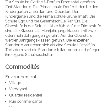
Zur Schule im Gotthelf-Dorf im Emmental gehören
fünf Standorte. Die Primarschule Dorf mit den beiden
Kindergärten Unterdorf und Oberdorf. Der
Kindergarten und die Primarschule Grünenmatt. Die
Schule Egg und die Gesamtschule Ranflüh. Die
Oberstufe in der Sek1 in Lützelflüh. Auf der Primarstufe
sind alle Klassen als Mehrjahrgangsklassen mit zwei
oder mehr Jahrgängen geführt. Auf der Oberstufe
werden Jahrgangsklassen geführt. Die einzelnen
Standorte verstehen sich als eine Schule Lützelflüh.
Trotzdem sind die Standorte teilautonom und pflegen
ihre eigene Schulhauskultur.
Commodités
Environnement
Village
Verdoyant
Quartier résidentiel
Rue commerçante