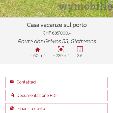
Casa vacanze sul porto
CHF 685'000.-
Route des Grèves 53,
Gletterens
~ 60 m²
~ 739 m²
3.5
Contattaci
Documentazione PDF
Finanziamento