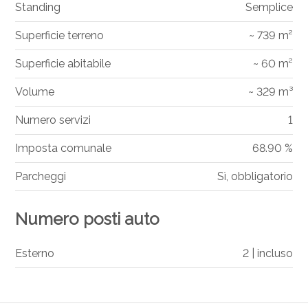
Standing
Semplice
Superficie terreno
~ 739 m²
Superficie abitabile
~ 60 m²
Volume
~ 329 m³
Numero servizi
1
Imposta comunale
68.90 %
Parcheggi
Sì, obbligatorio
Numero posti auto
Esterno
2 | incluso