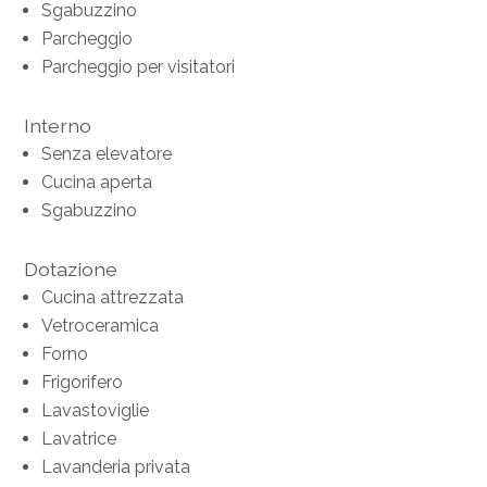
Sgabuzzino
Parcheggio
Parcheggio per visitatori
Interno
Senza elevatore
Cucina aperta
Sgabuzzino
Dotazione
Cucina attrezzata
Vetroceramica
Forno
Frigorifero
Lavastoviglie
Lavatrice
Lavanderia privata