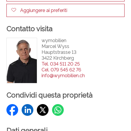
Aggiungere ai preferiti
Contatto visita
wymobilien
Marcel Wyss
Hauptstrasse 13
3422 Kirchberg
Tel.
034 511 20 25
Cel.
079 545 62 76
info@wymobilien.ch
Condividi questa proprietà
Dati generali