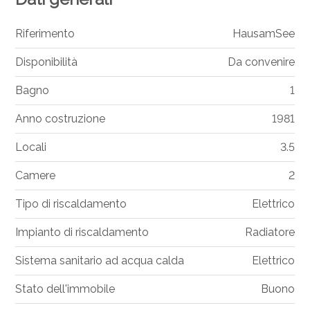
Riferimento
HausamSee
Disponibilità
Da convenire
Bagno
1
Anno costruzione
1981
Locali
3.5
Camere
2
Tipo di riscaldamento
Elettrico
Impianto di riscaldamento
Radiatore
Sistema sanitario ad acqua calda
Elettrico
Stato dell'immobile
Buono