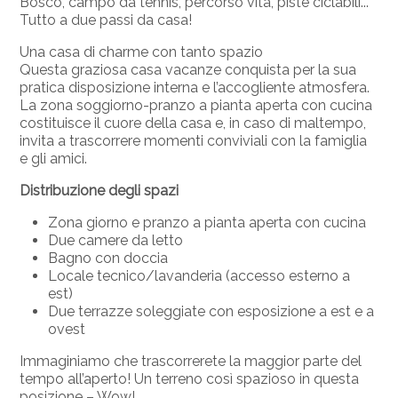
Bosco, campo da tennis, percorso vita, piste ciclabili...
Tutto a due passi da casa!
Una casa di charme con tanto spazio
Questa graziosa casa vacanze conquista per la sua
pratica disposizione interna e l’accogliente atmosfera.
La zona soggiorno-pranzo a pianta aperta con cucina
costituisce il cuore della casa e, in caso di maltempo,
invita a trascorrere momenti conviviali con la famiglia
e gli amici.
Distribuzione degli spazi
Zona giorno e pranzo a pianta aperta con cucina
Due camere da letto
Bagno con doccia
Locale tecnico/lavanderia (accesso esterno a
est)
Due terrazze soleggiate con esposizione a est e a
ovest
Immaginiamo che trascorrerete la maggior parte del
tempo all’aperto! Un terreno così spazioso in questa
posizione – Wow!