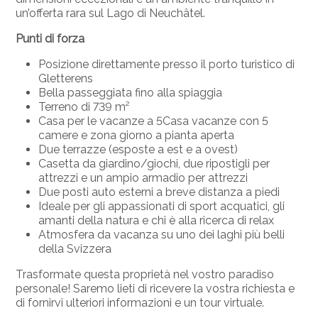
un’offerta rara sul Lago di Neuchâtel.
Punti di forza
Posizione direttamente presso il porto turistico di
Gletterens
Bella passeggiata fino alla spiaggia
Terreno di 739 m²
Casa per le vacanze a 5Casa vacanze con 5
camere e zona giorno a pianta aperta
Due terrazze (esposte a est e a ovest)
Casetta da giardino/giochi, due ripostigli per
attrezzi e un ampio armadio per attrezzi
Due posti auto esterni a breve distanza a piedi
Ideale per gli appassionati di sport acquatici, gli
amanti della natura e chi è alla ricerca di relax
Atmosfera da vacanza su uno dei laghi più belli
della Svizzera
Trasformate questa proprietà nel vostro paradiso
personale! Saremo lieti di ricevere la vostra richiesta e
di fornirvi ulteriori informazioni e un tour virtuale.