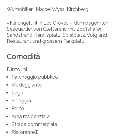
Wymobilien, Marcel Wyss, Kirchberg
«Feriengefühl in Les Grèves – dem begehrten
Seequartier von Gletterens mit Bootshafen,
Sandstrand, Tennisplatz, Spielplatz, Volg und
Restaurant und grossem Parkplatz.
Comodità
Dintorni
Parcheggio pubblico
Verdeggiante
Lago
Spiaggia
Porto
Area residenziale
Strada commerciale
Ristorante(i)