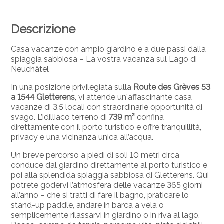
Descrizione
Casa vacanze con ampio giardino e a due passi dalla
spiaggia sabbiosa – La vostra vacanza sul Lago di
Neuchâtel
In una posizione privilegiata sulla
Route des Grèves 53
a 1544 Gletterens
, vi attende un'affascinante casa
vacanze di 3,5 locali con straordinarie opportunità di
svago. L’idilliaco terreno di
739 m²
confina
direttamente con il porto turistico e offre tranquillità,
privacy e una vicinanza unica all’acqua.
Un breve percorso a piedi di soli 10 metri circa
conduce dal giardino direttamente al porto turistico e
poi alla splendida spiaggia sabbiosa di Gletterens. Qui
potrete godervi l’atmosfera delle vacanze 365 giorni
all’anno – che si tratti di fare il bagno, praticare lo
stand-up paddle, andare in barca a vela o
semplicemente rilassarvi in giardino o in riva al lago.