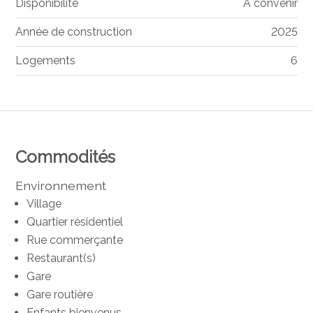
Disponibilité
A convenir
Année de construction
2025
Logements
6
Commodités
Environnement
Village
Quartier résidentiel
Rue commerçante
Restaurant(s)
Gare
Gare routière
Enfants bienvenus