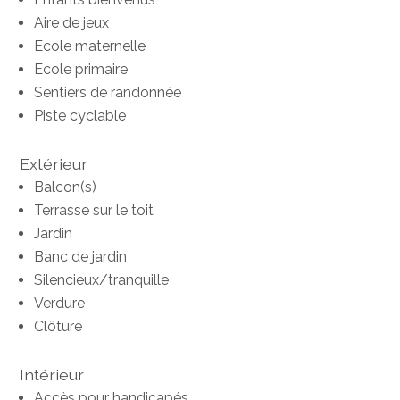
Aire de jeux
Ecole maternelle
Ecole primaire
Sentiers de randonnée
Piste cyclable
Extérieur
Balcon(s)
Terrasse sur le toit
Jardin
Banc de jardin
Silencieux/tranquille
Verdure
Clôture
Intérieur
Accès pour handicapés