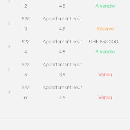
2
4.5
À vendre
522
Appartement neuf
-
3
4.5
Réservé
522
Appartement neuf
CHF 852'000.-
4
4.5
À vendre
522
Appartement neuf
-
5
3.5
Vendu
522
Appartement neuf
-
6
4.5
Vendu