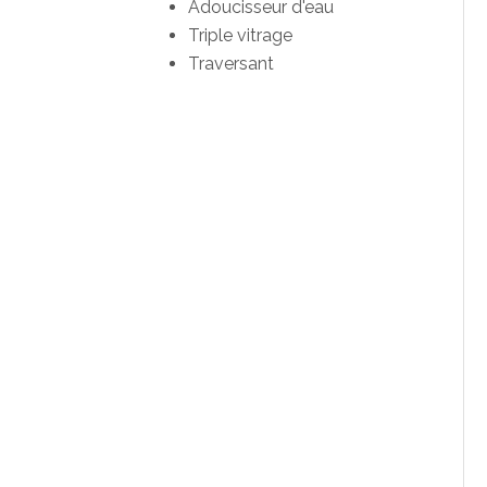
Adoucisseur d'eau
Triple vitrage
Traversant