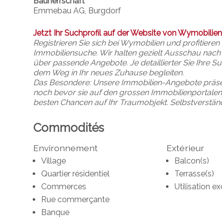
Bauherrschaft
Emmebau AG, Burgdorf
Jetzt Ihr Suchprofil auf der Website von Wymobilien
Registrieren Sie sich bei Wymobilien und profitier
Immobiliensuche. Wir halten gezielt Ausschau nach
über passende Angebote. Je detaillierter Sie Ihre Su
dem Weg in Ihr neues Zuhause begleiten.
Das Besondere: Unsere Immobilien-Angebote präsent
noch bevor sie auf den grossen Immobilienportalen v
besten Chancen auf Ihr Traumobjekt.
Selbstverständ
Commodités
Environnement
Extérieur
Village
Balcon(s)
Quartier résidentiel
Terrasse(s)
Commerces
Utilisation ex
Rue commerçante
Banque