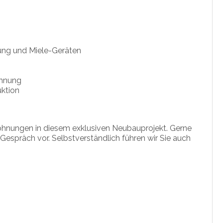
ung und Miele-Geräten
ohnung
uktion
wohnungen in diesem exklusiven Neubauprojekt. Gerne
 Gespräch vor. Selbstverständlich führen wir Sie auch