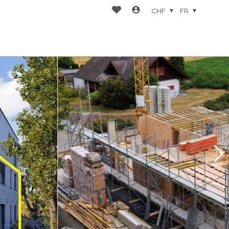
CHF
FR