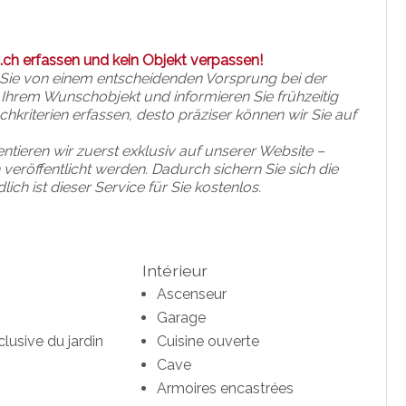
.ch erfassen und kein Objekt verpassen!
en Sie von einem entscheidenden Vorsprung bei der
 Ihrem Wunschobjekt und informieren Sie frühzeitig
chkriterien erfassen, desto präziser können wir Sie auf
ieren wir zuerst exklusiv auf unserer Website –
eröffentlicht werden. Dadurch sichern Sie sich die
lich ist dieser Service für Sie kostenlos.
Intérieur
Ascenseur
Garage
clusive du jardin
Cuisine ouverte
Cave
Armoires encastrées