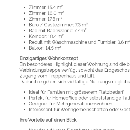
Zimmer: 15.4 m²
Zimmer: 16.0 m²
Zimmer: 17.8 m²
Büro / Gästezimmer: 7.3 m²
Bad mit Badewanne: 7.7 m²
Korridor: 10.4 m²
Reduit mit Waschmaschine und Tumbler: 3.6 m
Balkon: 14.5 m²
Einzigartiges Wohnkonzept
Ein besonderes Highlight dieser Wohnung sind die 
Verbindungstreppe verfügt sowohl das Erdgeschoss
Zugang vom Treppenhaus und Lift.
Dadurch ergeben sich vielfältige Nutzungsmöglichk
Ideal für Familien mit grösserem Platzbedarf
Perfekt für Homeoffice oder selbstständige Täti
Geeignet für Mehrgenerationenwohnen
Interessant für Wohngemeinschaften oder Gäste
Ihre Vorteile auf einen Blick