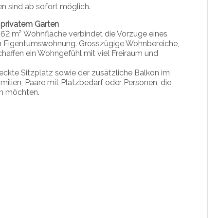
n sind ab sofort möglich.
privatem Garten
62 m² Wohnfläche verbindet die Vorzüge eines
en Eigentumswohnung. Grosszügige Wohnbereiche,
chaffen ein Wohngefühl mit viel Freiraum und
deckte Sitzplatz sowie der zusätzliche Balkon im
milien, Paare mit Platzbedarf oder Personen, die
en möchten.