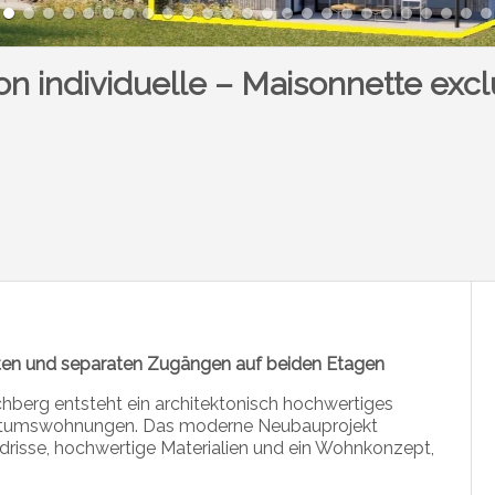
 individuelle – Maisonnette exclu
ten und separaten Zugängen auf beiden Etagen
rchberg entsteht ein architektonisch hochwertiges
ntumswohnungen. Das moderne Neubauprojekt
ndrisse, hochwertige Materialien und ein Wohnkonzept,