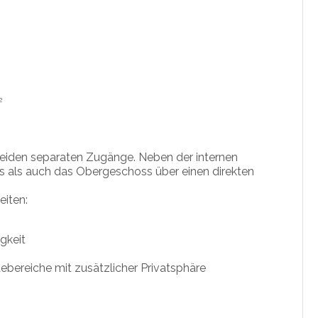
²
beiden separaten Zugänge. Neben der internen
 als auch das Obergeschoss über einen direkten
eiten:
gkeit
bereiche mit zusätzlicher Privatsphäre