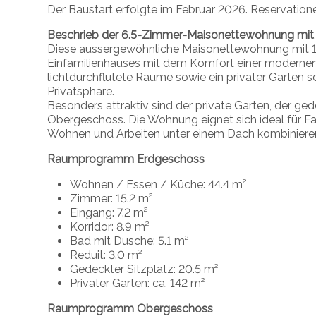
Der Baustart erfolgte im Februar 2026. Reservatione
Beschrieb der 6.5-Zimmer-Maisonettewohnung mit 
Diese aussergewöhnliche Maisonettewohnung mit 1
Einfamilienhauses mit dem Komfort einer modern
lichtdurchflutete Räume sowie ein privater Garten s
Privatsphäre.
Besonders attraktiv sind der private Garten, der ge
Obergeschoss. Die Wohnung eignet sich ideal für Fa
Wohnen und Arbeiten unter einem Dach kombinier
Raumprogramm Erdgeschoss
Wohnen / Essen / Küche: 44.4 m²
Zimmer: 15.2 m²
Eingang: 7.2 m²
Korridor: 8.9 m²
Bad mit Dusche: 5.1 m²
Reduit: 3.0 m²
Gedeckter Sitzplatz: 20.5 m²
Privater Garten: ca. 142 m²
Raumprogramm Obergeschoss