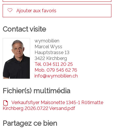
Ajouter aux favoris
Contact visite
wymobilien
Marcel Wyss
Hauptstrasse 13
3422 Kirchberg
Tél.
034 511 20 25
Mob.
079 545 62 76
info@wymobilien.ch
Fichier(s) multimédia
Verkaufsflyer Maisonette 1345-1 Rötimatte
Kirchberg 2026.07.22 Versand.pdf
Partagez ce bien