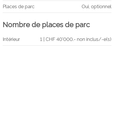
Places de parc
Oui, optionnel
Nombre de places de parc
Intérieur
1 | CHF 40'000.- non inclus/-e(s)