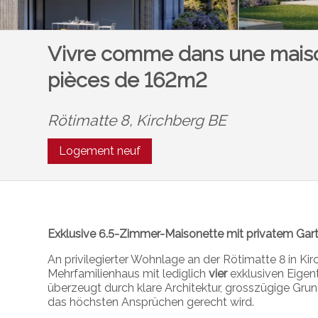
Vivre comme dans une maison
pièces de 162m2
Rötimatte 8,
Kirchberg BE
Logement neuf
Exklusive 6.5-Zimmer-Maisonette mit privatem Gar
An privilegierter Wohnlage an der Rötimatte 8 in Ki
Mehrfamilienhaus mit lediglich
vier
exklusiven Eige
überzeugt durch klare Architektur, grosszügige Gru
das höchsten Ansprüchen gerecht wird.