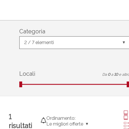
Categoria
2 / 7 elementi
Locali
Da
0
a
10
e altr
1
Ordinamento:
Le migliori offerte
risultati