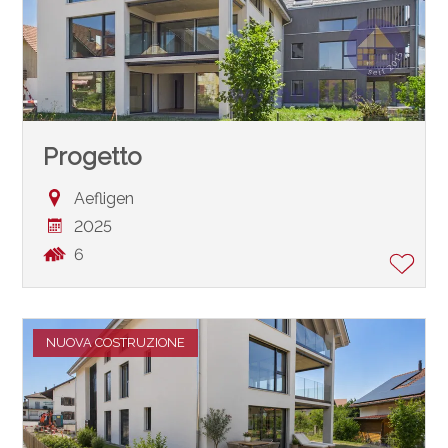
Progetto
Aefligen
2025
6
NUOVA COSTRUZIONE