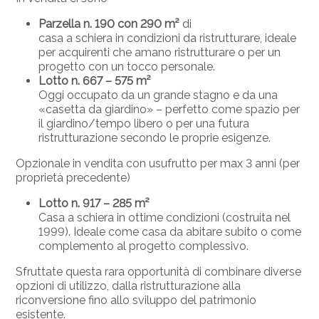
Parzella n. 190 con 290 m²
di
casa a schiera in condizioni da ristrutturare, ideale
per acquirenti che amano ristrutturare o per un
progetto con un tocco personale.
Lotto n. 667 – 575 m²
Oggi occupato da un grande stagno e da una
«casetta da giardino» – perfetto come spazio per
il giardino/tempo libero o per una futura
ristrutturazione secondo le proprie esigenze.
Opzionale in vendita con usufrutto per max 3 anni (per
proprietà precedente)
Lotto n. 917 – 285 m²
Casa a schiera in ottime condizioni (costruita nel
1999). Ideale come casa da abitare subito o come
complemento al progetto complessivo.
Sfruttate questa rara opportunità di combinare diverse
opzioni di utilizzo, dalla ristrutturazione alla
riconversione fino allo sviluppo del patrimonio
esistente.