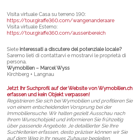
Visita virtuale Casa su terreno 190:
https://tour.giraffe360.com/wangenanderaare
Visita virtuale Esterno:
https://tour.giraffe360.com/aussenbereich
Siete
interessati a discutere del potenziale locale?
Saremo lieti di contattarvi e mostrarvi le proprietà di
persona.
Wymobilien – Marcel Wyss
Kirchberg + Langnau
Jetzt Ihr Suchprofil auf der Website von Wymobilien.ch
erfassen und kein Objekt verpassen!
Registrieren Sie sich bei Wymobilien und profitieren Sie
von einem entscheidenden Vorsprung bei der
Immobiliensuche. Wir halten gezielt Ausschau nach
Ihrem Wunschobjekt und informieren Sie frühzeitig
über passende Angebote. Je detaillierter Sie Ihre
Suchkriterien erfassen, desto präziser können wir Sie
auf dem Weg in Ihr neues Zuhause begleiten.