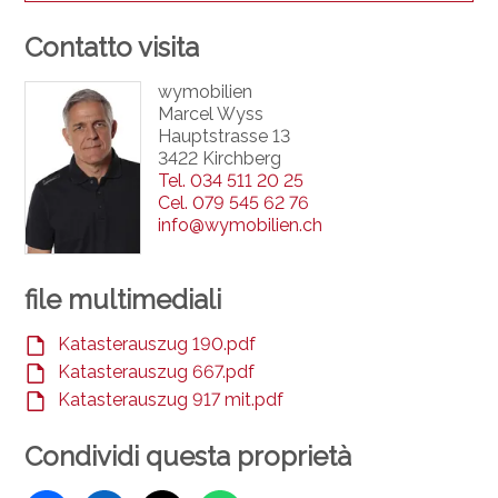
Contatto visita
wymobilien
Marcel Wyss
Hauptstrasse 13
3422 Kirchberg
Tel.
034 511 20 25
Cel.
079 545 62 76
info@wymobilien.ch
file multimediali
Katasterauszug 190.pdf
Katasterauszug 667.pdf
Katasterauszug 917 mit.pdf
Condividi questa proprietà