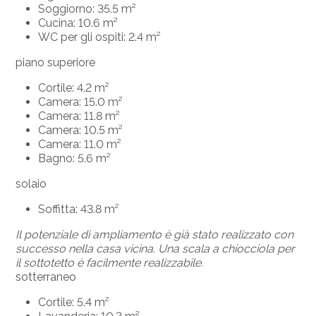
Soggiorno: 35.5 m²
Cucina: 10.6 m²
WC per gli ospiti: 2.4 m²
piano superiore
Cortile: 4.2 m²
Camera: 15.0 m²
Camera: 11.8 m²
Camera: 10.5 m²
Camera: 11.0 m²
Bagno: 5.6 m²
solaio
Soffitta: 43.8 m²
Il potenziale di ampliamento è già stato realizzato con
successo nella casa vicina. Una scala a chiocciola per
il sottotetto è facilmente realizzabile.
sotterraneo
Cortile: 5.4 m²