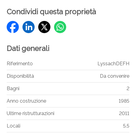
Condividi questa proprietà
Dati generali
Riferimento
LyssachDEFH
Disponibilità
Da convenire
Bagni
2
Anno costruzione
1985
Ultime ristrutturazioni
2011
Locali
5.5