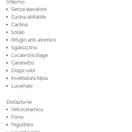
Interno
Senza elevatore
Cucina abitabile
Cantina
Solaio
Rifugio anti-atomico
Sgabuzzino
Locale bricolage
Caminetto
Doppi vetri
Invetriatura tripla
Lucernaio
Dotazione
Vetroceramica
Forno
Frigorifero