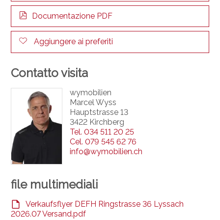
Documentazione PDF
Aggiungere ai preferiti
Contatto visita
wymobilien
Marcel Wyss
Hauptstrasse 13
3422 Kirchberg
Tel.
034 511 20 25
Cel.
079 545 62 76
info@wymobilien.ch
file multimediali
Verkaufsflyer DEFH Ringstrasse 36 Lyssach
2026.07 Versand.pdf