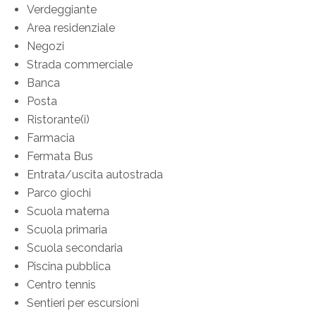
Verdeggiante
Area residenziale
Negozi
Strada commerciale
Banca
Posta
Ristorante(i)
Farmacia
Fermata Bus
Entrata/uscita autostrada
Parco giochi
Scuola materna
Scuola primaria
Scuola secondaria
Piscina pubblica
Centro tennis
Sentieri per escursioni