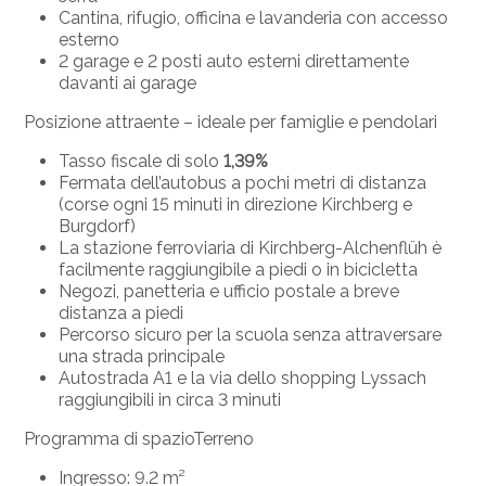
Cantina, rifugio, officina e lavanderia con accesso
esterno
2 garage e 2 posti auto esterni direttamente
davanti ai garage
Posizione attraente – ideale per famiglie e pendolari
Tasso fiscale di solo
1,39%
Fermata dell’autobus a pochi metri di distanza
(corse ogni 15 minuti in direzione Kirchberg e
Burgdorf)
La stazione ferroviaria di Kirchberg-Alchenflüh è
facilmente raggiungibile a piedi o in bicicletta
Negozi, panetteria e ufficio postale a breve
distanza a piedi
Percorso sicuro per la scuola senza attraversare
una strada principale
Autostrada A1 e la via dello shopping Lyssach
raggiungibili in circa 3 minuti
Programma di spazioTerreno
Ingresso: 9.2 m²