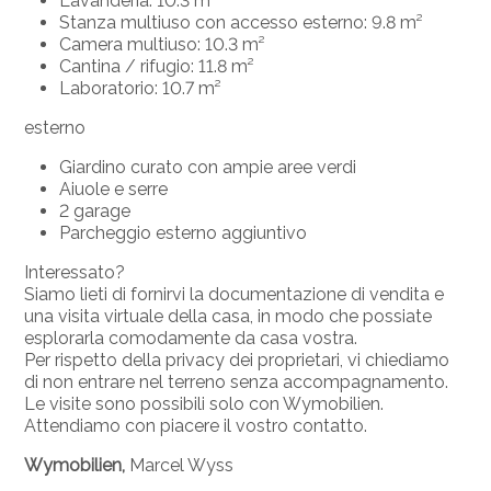
Lavanderia: 10.3 m²
Stanza multiuso con accesso esterno: 9.8 m²
Camera multiuso: 10.3 m²
Cantina / rifugio: 11.8 m²
Laboratorio: 10.7 m²
esterno
Giardino curato con ampie aree verdi
Aiuole e serre
2 garage
Parcheggio esterno aggiuntivo
Interessato?
Siamo lieti di fornirvi la documentazione di vendita e
una visita virtuale della casa, in modo che possiate
esplorarla comodamente da casa vostra.
Per rispetto della privacy dei proprietari, vi chiediamo
di non entrare nel terreno senza accompagnamento.
Le visite sono possibili solo con Wymobilien.
Attendiamo con piacere il vostro contatto.
Wymobilien,
Marcel Wyss