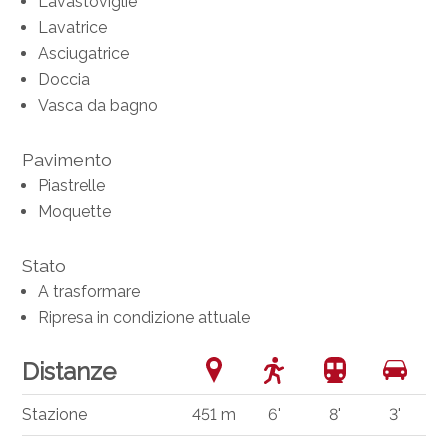
Lavastoviglie
Lavatrice
Asciugatrice
Doccia
Vasca da bagno
Pavimento
Piastrelle
Moquette
Stato
A trasformare
Ripresa in condizione attuale
Distanze
Stazione
451 m
6'
8'
3'