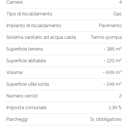
Camere
4
Tipo di riscaldamento
Gas
Impianto di riscaldamento
Pavimento
Sistema sanitario ad acqua calda
Termo-pompa
Superficie terreno
~ 385 m²
Superficie abitabile
~ 120 m²
Volume
~ 699 m³
Superficie utile lorda
~ 249 m²
Numero servizi
2
Imposta comunale
1.39 %
Parcheggi
Sì, obbligatorio