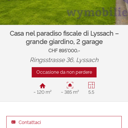
Casa nel paradiso fiscale di Lyssach –
grande giardino, 2 garage
CHF 895'000.-
Ringsstrasse 36,
Lyssach
Occasione da non perdere
~ 120 m²
~ 385 m²
5.5
Contattaci