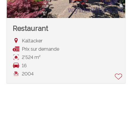
Restaurant
Kaltacker
Prix sur demande
2'524 m²
16
2004