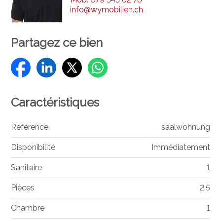
info@wymobilien.ch
Partagez ce bien
Caractéristiques
Référence
saalwohnung
Disponibilité
Immédiatement
Sanitaire
1
Pièces
2.5
Chambre
1