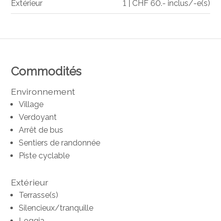
Extérieur
1 | CHF 60.- inclus/-e(s)
Commodités
Environnement
Village
Verdoyant
Arrêt de bus
Sentiers de randonnée
Piste cyclable
Extérieur
Terrasse(s)
Silencieux/tranquille
Loggia