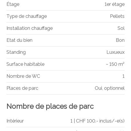
Étage
1er étage
Type de chauffage
Pellets
Installation chauffage
Sol
Etat du bien
Bon
Standing
Luxueux
Surface habitable
~ 150 m²
Nombre de WC
1
Places de parc
Oui, optionnel
Nombre de places de parc
Intérieur
1 | CHF 100.- inclus/-e(s)