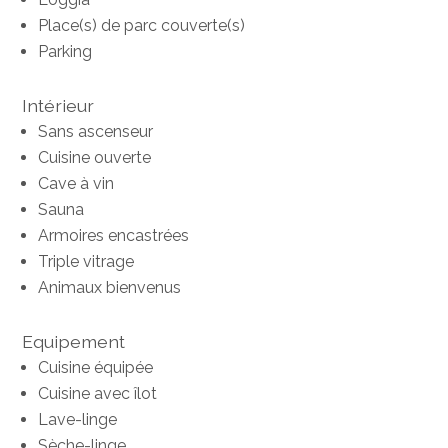
Place(s) de parc couverte(s)
Parking
Intérieur
Sans ascenseur
Cuisine ouverte
Cave à vin
Sauna
Armoires encastrées
Triple vitrage
Animaux bienvenus
Equipement
Cuisine équipée
Cuisine avec îlot
Lave-linge
Sèche-linge