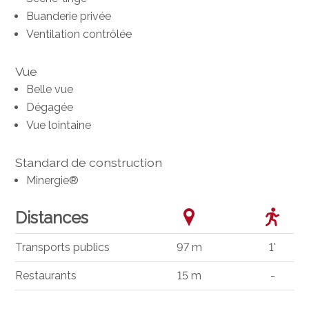
Buanderie privée
Ventilation contrôlée
Vue
Belle vue
Dégagée
Vue lointaine
Standard de construction
Minergie®
Distances
Transports publics
97 m
1'
Restaurants
15 m
-