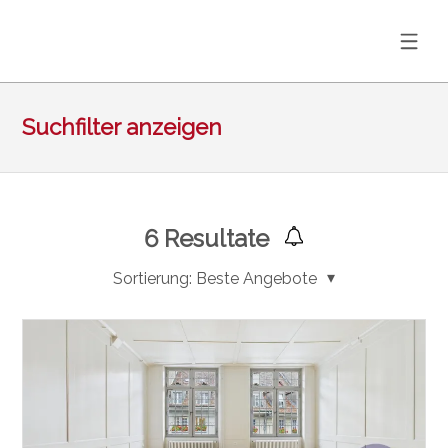
Suchfilter anzeigen
6
Resultate
Sortierung:
Beste Angebote