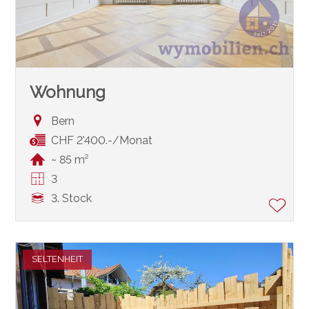
Wohnung
Bern
CHF 2'400.-/Monat
~ 85 m²
3
3. Stock
SELTENHEIT