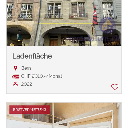
Ladenfläche
Bern
CHF 2'310.-/Monat
2022
ERSTVERMIETUNG