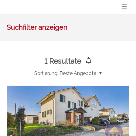
Suchfilter anzeigen
1
Resultate
Sortierung:
Beste Angebote