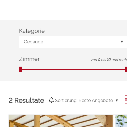
Kategorie
Gebäude
Zimmer
Von
0
bis
10
und meh
2
Resultate
Sortierung:
Beste Angebote