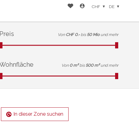
CHF
DE
Preis
Von
CHF 0.-
bis
50 Mio
und mehr
Wohnfläche
Von
0 m²
bis
500 m²
und mehr
In dieser Zone suchen