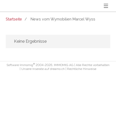
Startseite
News vom Wymobilien Marcel Wyss
Keine Ergebnisse
®
Software Immomig
2004-2026, IMMOMIG AG | Alle Rechte vorbehalten
| Unsere Inserate auf
dreamo.ch
|
Rechtliche Hinweise